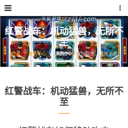
红警战车：机动猛兽，无所不
至
首页
案例中心
红警战车：机动猛兽，无所不至
红警战车：机动猛兽，无所不
至