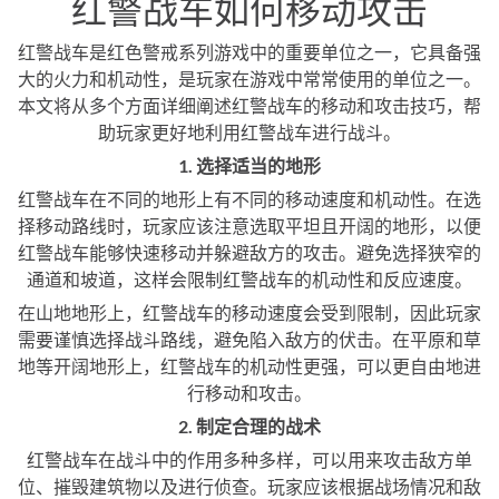
红警战车如何移动攻击
红警战车是红色警戒系列游戏中的重要单位之一，它具备强
大的火力和机动性，是玩家在游戏中常常使用的单位之一。
本文将从多个方面详细阐述红警战车的移动和攻击技巧，帮
助玩家更好地利用红警战车进行战斗。
1. 选择适当的地形
红警战车在不同的地形上有不同的移动速度和机动性。在选
择移动路线时，玩家应该注意选取平坦且开阔的地形，以便
红警战车能够快速移动并躲避敌方的攻击。避免选择狭窄的
通道和坡道，这样会限制红警战车的机动性和反应速度。
在山地地形上，红警战车的移动速度会受到限制，因此玩家
需要谨慎选择战斗路线，避免陷入敌方的伏击。在平原和草
地等开阔地形上，红警战车的机动性更强，可以更自由地进
行移动和攻击。
2. 制定合理的战术
红警战车在战斗中的作用多种多样，可以用来攻击敌方单
位、摧毁建筑物以及进行侦查。玩家应该根据战场情况和敌