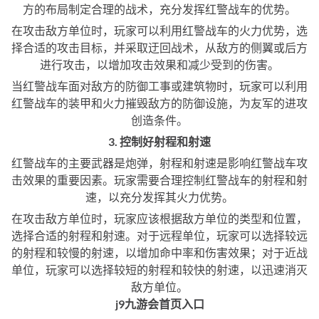
方的布局制定合理的战术，充分发挥红警战车的优势。
在攻击敌方单位时，玩家可以利用红警战车的火力优势，选
择合适的攻击目标，并采取迂回战术，从敌方的侧翼或后方
进行攻击，以增加攻击效果和减少受到的伤害。
当红警战车面对敌方的防御工事或建筑物时，玩家可以利用
红警战车的装甲和火力摧毁敌方的防御设施，为友军的进攻
创造条件。
3. 控制好射程和射速
红警战车的主要武器是炮弹，射程和射速是影响红警战车攻
击效果的重要因素。玩家需要合理控制红警战车的射程和射
速，以充分发挥其火力优势。
在攻击敌方单位时，玩家应该根据敌方单位的类型和位置，
选择合适的射程和射速。对于远程单位，玩家可以选择较远
的射程和较慢的射速，以增加命中率和伤害效果；对于近战
单位，玩家可以选择较短的射程和较快的射速，以迅速消灭
敌方单位。
j9九游会首页入口