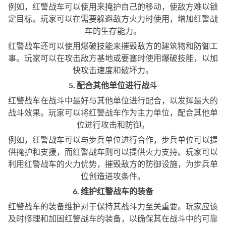
例如，红警战车可以使用来掩护自己的移动，使敌方难以锁
定目标。玩家可以在需要躲避敌方火力时使用，增加红警战
车的生存能力。
红警战车还可以使用爆破技能来摧毁敌方的建筑物和防御工
事。玩家可以在攻击敌方基地或要塞时使用爆破技能，以加
快攻击速度和破坏力。
5. 配合其他单位进行战斗
红警战车在战斗中最好与其他单位进行配合，以发挥最大的
战斗效果。玩家可以将红警战车作为主力单位，配合其他单
位进行攻击和防御。
例如，红警战车可以与步兵单位进行合作，步兵单位可以提
供掩护和支援，而红警战车则可以提供火力支持。玩家可以
利用红警战车的火力优势，摧毁敌方的防御设施，为步兵单
位创造进攻条件。
6. 维护红警战车的装备
红警战车的装备维护对于保持其战斗力至关重要。玩家应该
及时修理和加固红警战车的装备，以确保其在战斗中的可靠