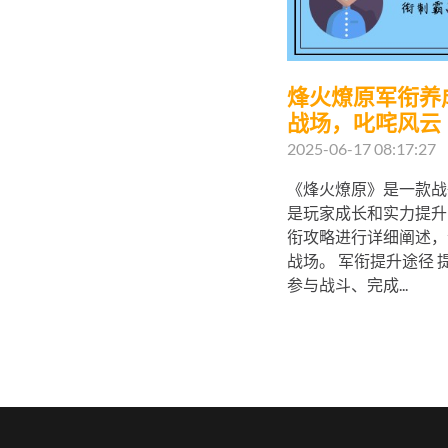
烽火燎原军衔养
战场，叱咤风云
2025-06-17 08:17:27
《烽火燎原》是一款战
是玩家成长和实力提升
衔攻略进行详细阐述，
战场。 军衔提升途径
参与战斗、完成...