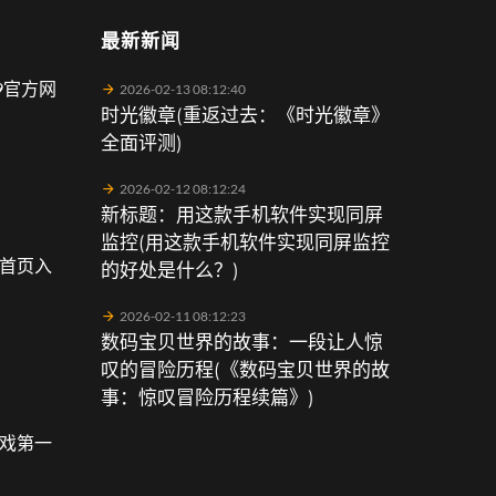
最新新闻
9官方网
2026-02-13 08:12:40
时光徽章(重返过去：《时光徽章》
全面评测)
2026-02-12 08:12:24
新标题：用这款手机软件实现同屏
监控(用这款手机软件实现同屏监控
会首页入
的好处是什么？)
2026-02-11 08:12:23
数码宝贝世界的故事：一段让人惊
叹的冒险历程(《数码宝贝世界的故
事：惊叹冒险历程续篇》)
游戏第一