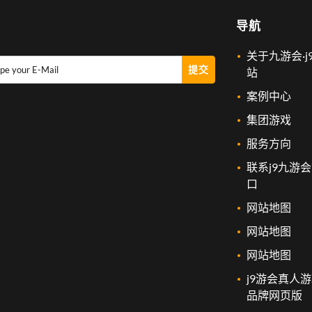
导航
关于九游会·j
提交
pe your E-Mail
站
案例中心
集团游戏
服务方向
联系j9九游
口
网站地图
网站地图
网站地图
j9游会真人
品牌网页版