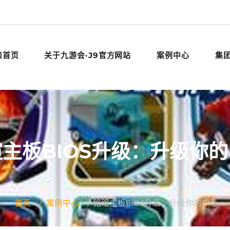
口首页
关于九游会·J9官方网站
案例中心
集
主板BIOS升级：升级你
首页
案例中心
铭瑄主板BIOS升级：升级你的中心