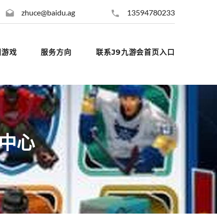
zhuce@baidu.ag
13594780233
团游戏
服务方向
联系J9九游会首页入口
的中心