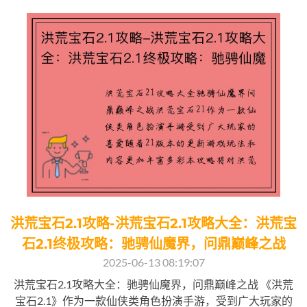
洪荒宝石2.1攻略-洪荒宝石2.1攻略大全：洪荒宝
石2.1终极攻略：驰骋仙魔界，问鼎巅峰之战
2025-06-13 08:19:07
洪荒宝石2.1攻略大全：驰骋仙魔界，问鼎巅峰之战 《洪荒
宝石2.1》作为一款仙侠类角色扮演手游，受到广大玩家的