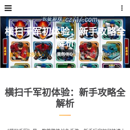
横扫千军初体验：新手攻略全
解析
首页
案例中心
横扫千军初体验：新手攻略全解析
横扫千军初体验：新手攻略全
解析