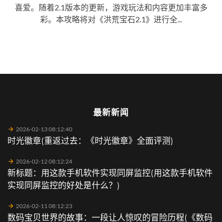
喜爱。随着2.1版本的更新，游戏玩法和内容更加丰富多
彩。本攻略将对《洪荒宝石2.1》进行全...
最新新闻
2026-02-13 08:12:40
时光徽章(重返过去：《时光徽章》全面评测)
2026-02-12 08:12:24
新标题：用这款手机软件实现同屏监控(用这款手机软件
实现同屏监控的好处是什么？)
2026-02-11 08:12:23
数码宝贝世界的故事：一段让人惊叹的冒险历程(《数码