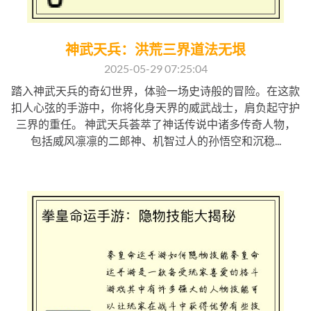
神武天兵：洪荒三界道法无垠
2025-05-29 07:25:04
踏入神武天兵的奇幻世界，体验一场史诗般的冒险。在这款
扣人心弦的手游中，你将化身天界的威武战士，肩负起守护
三界的重任。 神武天兵荟萃了神话传说中诸多传奇人物，
包括威风凛凛的二郎神、机智过人的孙悟空和沉稳...