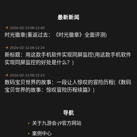
最新新闻
2026-02-13 08:12:40
时光徽章(重返过去：《时光徽章》全面评测)
2026-02-12 08:12:24
新标题：用这款手机软件实现同屏监控(用这款手机软件
实现同屏监控的好处是什么？)
2026-02-11 08:12:23
数码宝贝世界的故事：一段让人惊叹的冒险历程(《数码
宝贝世界的故事：惊叹冒险历程续篇》)
导航
关于九游会·j9官方网站
案例中心