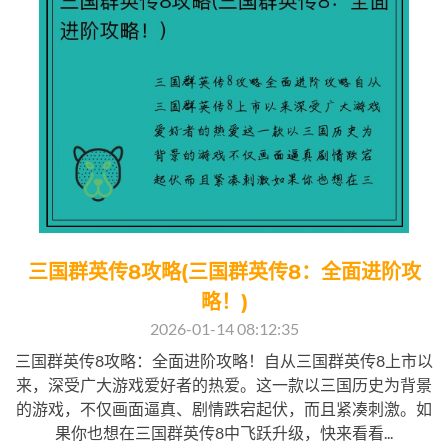
三国群英传8攻略(三国群英传8：全面进阶攻
略！)
2026-01-14 08:12:35
三国群英传8攻略：全面进阶攻略！自从三国群英传8上市以
来，深受广大游戏爱好者的热爱。这一款以三国历史为背景
的游戏，不仅画面逼真、剧情跌宕起伏，而且紧凑刺激。如
果你也想在三国群英传8中飞跃升级，快来看看...