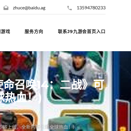
zhuce@baidu.ag
13594780233
团游戏
服务方向
联系J9九游会首页入口
使命召唤14：二战》可
热血！)
即将上线，全新内容引爆全球热血！)