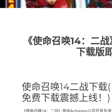
《使命召唤14：二战
下载版
使命召唤14二战下载
免费下载震撼上线！)
《使命召唤14：二战》是由Activision公司