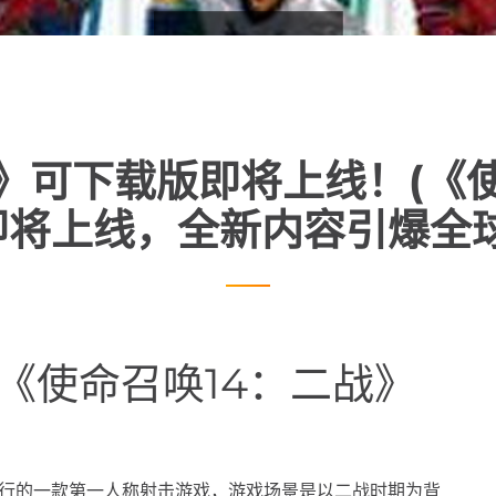
》可下载版即将上线！(《
即将上线，全新内容引爆全球
(《使命召唤14：二战》
开发及发行的一款第一人称射击游戏，游戏场景是以二战时期为背