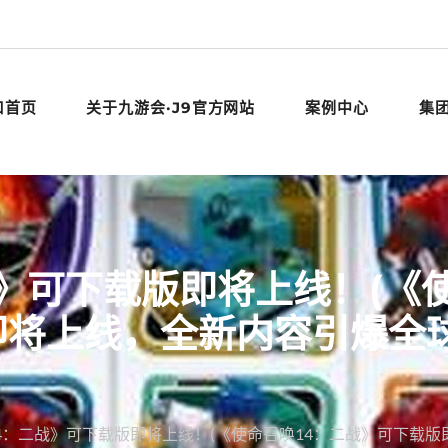
口首页
关于九游会·J9官方网站
案例中心
集
》可下载版即将上线！(《
即将上线，全新内容引爆全球
4：二战》可下载版即将上线！(《使命召唤14：二战》可下载版