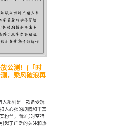
放公测！(「时
公测，乘风破浪再
猎人系列是一款备受玩
扣人心弦的剧情和丰富
实粉丝。而3号时空猎
引起了广泛的关注和热