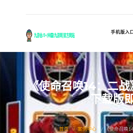
手机版入
《使命召唤14：二战
下载版
首页
案例中心
《使命召唤1