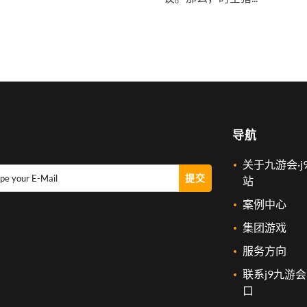
导航
关于九游会·j
提交
pe your E-Mail
站
案例中心
集团游戏
服务方向
联系j9九游
口