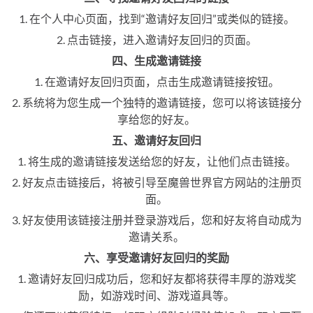
1. 在个人中心页面，找到“邀请好友回归”或类似的链接。
2. 点击链接，进入邀请好友回归的页面。
四、生成邀请链接
1. 在邀请好友回归页面，点击生成邀请链接按钮。
2. 系统将为您生成一个独特的邀请链接，您可以将该链接分
享给您的好友。
五、邀请好友回归
1. 将生成的邀请链接发送给您的好友，让他们点击链接。
2. 好友点击链接后，将被引导至魔兽世界官方网站的注册页
面。
3. 好友使用该链接注册并登录游戏后，您和好友将自动成为
邀请关系。
六、享受邀请好友回归的奖励
1. 邀请好友回归成功后，您和好友都将获得丰厚的游戏奖
励，如游戏时间、游戏道具等。