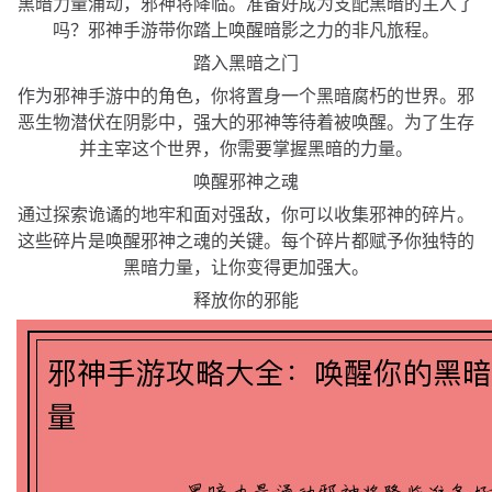
黑暗力量涌动，邪神将降临。准备好成为支配黑暗的主人了
吗？邪神手游带你踏上唤醒暗影之力的非凡旅程。
踏入黑暗之门
作为邪神手游中的角色，你将置身一个黑暗腐朽的世界。邪
恶生物潜伏在阴影中，强大的邪神等待着被唤醒。为了生存
并主宰这个世界，你需要掌握黑暗的力量。
唤醒邪神之魂
通过探索诡谲的地牢和面对强敌，你可以收集邪神的碎片。
这些碎片是唤醒邪神之魂的关键。每个碎片都赋予你独特的
黑暗力量，让你变得更加强大。
释放你的邪能