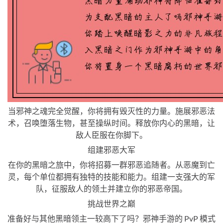
当邪神之魂完全觉醒，你将拥有毁灭性的力量。施展邪恶法
术，召唤堕落生物，甚至操纵时间。释放你内心的黑暗，让
敌人臣服在你脚下。
组建邪恶大军
在你的黑暗之旅中，你将招募一群邪恶追随者。从恶魔到亡
灵，每个单位都拥有独特的技能和能力。组建一支强大的军
队，征服敌人的领土并建立你的邪恶帝国。
挑战世界之巅
准备好与其他黑暗领主一较高下了吗？邪神手游的 PvP 模式