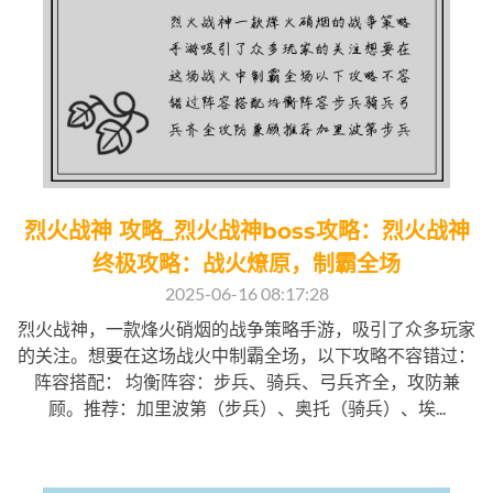
烈火战神 攻略_烈火战神boss攻略：烈火战神
终极攻略：战火燎原，制霸全场
2025-06-16 08:17:28
烈火战神，一款烽火硝烟的战争策略手游，吸引了众多玩家
的关注。想要在这场战火中制霸全场，以下攻略不容错过：
阵容搭配： 均衡阵容：步兵、骑兵、弓兵齐全，攻防兼
顾。推荐：加里波第（步兵）、奥托（骑兵）、埃...