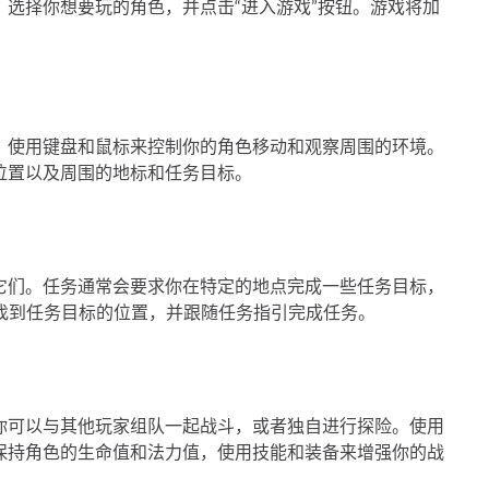
选择你想要玩的角色，并点击“进入游戏”按钮。游戏将加
。
。使用键盘和鼠标来控制你的角色移动和观察周围的环境。
位置以及周围的地标和任务目标。
它们。任务通常会要求你在特定的地点完成一些任务目标，
找到任务目标的位置，并跟随任务指引完成任务。
你可以与其他玩家组队一起战斗，或者独自进行探险。使用
保持角色的生命值和法力值，使用技能和装备来增强你的战