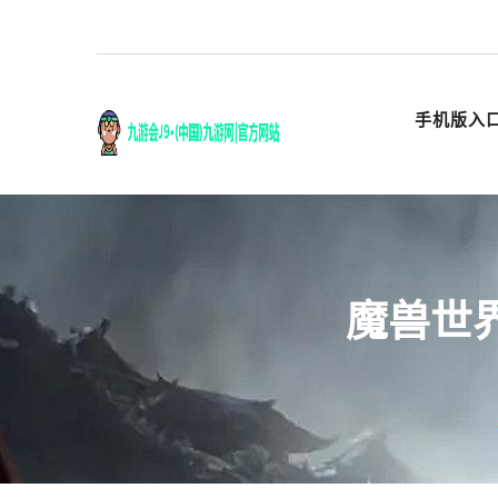
手机版入
魔兽世