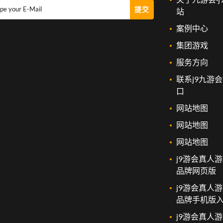
提交
pe your E-Mail
站
案例中心
集团游戏
服务方向
联系j9九游
口
网站地图
网站地图
网站地图
j9游会真人
品牌网页版
j9游会真人
品牌手机版
j9游会真人