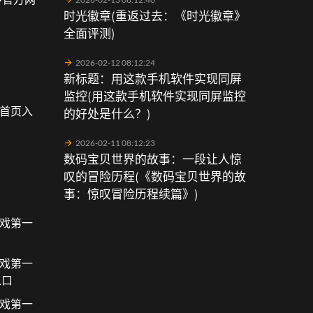
时光徽章(重返过去：《时光徽章》
全面评测)
2026-02-12 08:12:24
新标题：用这款手机软件实现同屏
监控(用这款手机软件实现同屏监控
会首页入
的好处是什么？)
2026-02-11 08:12:23
数码宝贝世界的故事：一段让人惊
叹的冒险历程(《数码宝贝世界的故
事：惊叹冒险历程续篇》)
游戏第一
游戏第一
入口
游戏第一