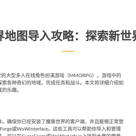
界地图导入攻略：探索新世
受玩家喜爱的大型多人在线角色扮演游戏（MMORPG）。游戏中的
探索各种奇幻的地域，完成任务和战斗。本文将详细介绍如
戏的乐趣。
作。确保你已经安装了魔兽世界的客户端，并且能够正常登
rge或WoWInterface。这些工具可以帮助你导入和管理
CurseForge或WoWInterface上找到大量的魔兽