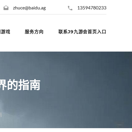
zhuce@baidu.ag
13594780233
团游戏
服务方向
联系J9九游会首页入口
界的指南
南