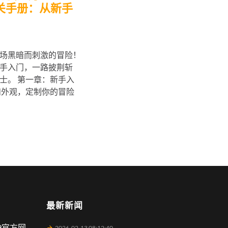
关手册：从新手
场黑暗而刺激的冒险！
手入门，一路披荆斩
士。 第一章：新手入
和外观，定制你的冒险
最新新闻
9官方网
2026-02-13 08:12:40