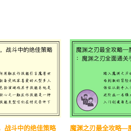
。
，战斗中的绝佳策略
魔渊之刃最全攻略—