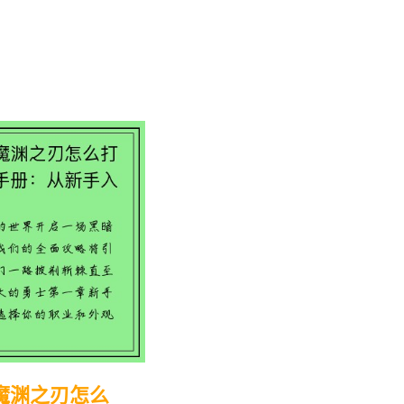
魔渊之刃怎么