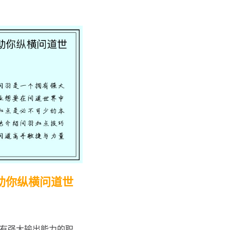
助你纵横问道世
有强大输出能力的职