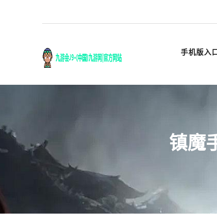
手机版入
镇魔