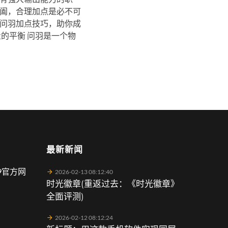
阖，合理加点是必不可
问羽加点技巧，助你成
的平衡 问羽是一个物
最新新闻
9官方网
2026-02-13 08:12:40
时光徽章(重返过去：《时光徽章》
全面评测)
2026-02-12 08:12:24