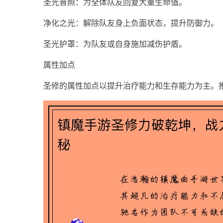
圣光普照：为全体队友回复大量生命值。
净化之光：解除队友身上负面状态，提升防御力。
圣光护罩：为队友或自身施加减伤护盾。
属性加点
圣修的属性加点以提升治疗能力和生存能力为主。