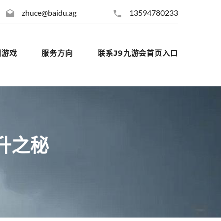
zhuce@baidu.ag
13594780233
团游戏
服务方向
联系J9九游会首页入口
升之秘