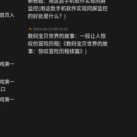
新标题：用这款手机软件实现同屏
监控(用这款手机软件实现同屏监控
会首页入
的好处是什么？)
2026-02-11 08:12:23
数码宝贝世界的故事：一段让人惊
叹的冒险历程(《数码宝贝世界的故
事：惊叹冒险历程续篇》)
游戏第一
游戏第一
入口
游戏第一
载