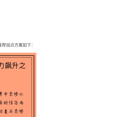
推荐加点方案如下：