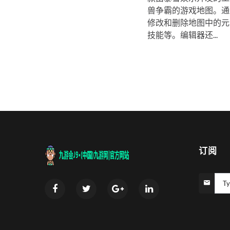
兽争霸的游戏地图。通
修改和删除地图中的元
技能等。编辑器还...
订阅
Ty