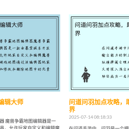
编辑大师
问道问羽加点攻略，
界
2025-07-14 08:18:33
器 魔兽争霸地图编辑器是一
具，允许玩家自定义和编辑魔
在问道手游中，问羽是一个拥