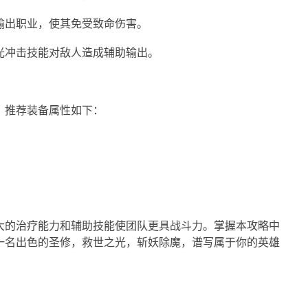
输出职业，使其免受致命伤害。
光冲击技能对敌人造成辅助输出。
。推荐装备属性如下：
大的治疗能力和辅助技能使团队更具战斗力。掌握本攻略中
一名出色的圣修，救世之光，斩妖除魔，谱写属于你的英雄