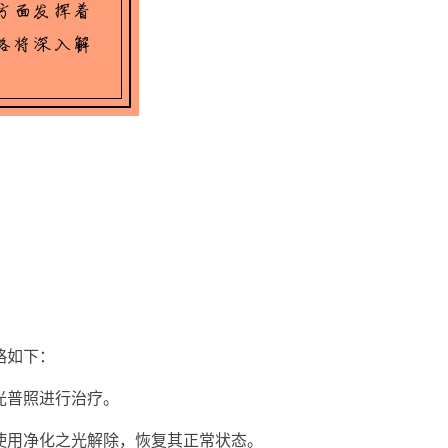
略如下：
光普照进行治疗。
使用净化之光解除，恢复其正常状态。