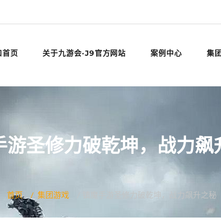
口首页
关于九游会·J9官方网站
案例中心
集
手游圣修力破乾坤，战力飙
首页
集团游戏
镇魔手游圣修力破乾坤，战力飙升之秘