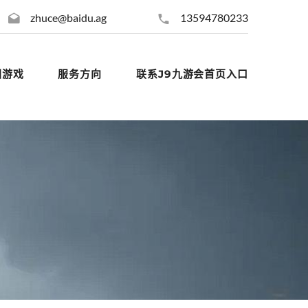
zhuce@baidu.ag
13594780233
团游戏
服务方向
联系J9九游会首页入口