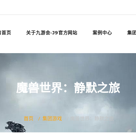
口首页
关于九游会·J9官方网站
案例中心
集
魔兽世界：静默之旅
首页
集团游戏
魔兽世界：静默之旅